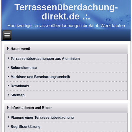
Terrassenüberdachung-
direkt.de .:.
Hochwertige Terrassenüberdachungen direkt ab Werk kaufen
Hauptmenü
Terrassenüberdachungen aus Aluminium
Seitenelemente
Markisen und Beschattungstechnik
Downloads
Sitemap
Informationen und Bilder
Planung einer Terrassenüberdachung
Begriffserklärung