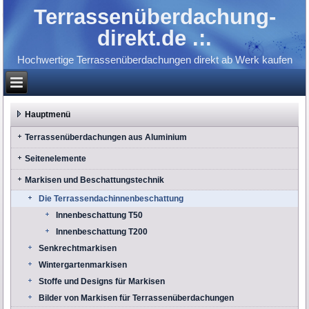
Terrassenüberdachung-
direkt.de .:.
Hochwertige Terrassenüberdachungen direkt ab Werk kaufen
Hauptmenü
Terrassenüberdachungen aus Aluminium
Seitenelemente
Markisen und Beschattungstechnik
Die Terrassendachinnenbeschattung
Innenbeschattung T50
Innenbeschattung T200
Senkrechtmarkisen
Wintergartenmarkisen
Stoffe und Designs für Markisen
Bilder von Markisen für Terrassenüberdachungen