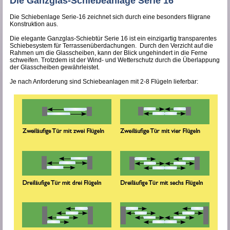
Die Ganzglas-Schiebeanlage Serie 16
Die Schiebenlage Serie-16 zeichnet sich durch eine besonders filigrane
Konstruktion aus.
Die elegante Ganzglas-Schiebtür Serie 16 ist ein einzigartig transparentes
Schiebesystem für Terrassenüberdachungen. Durch den Verzicht auf die
Rahmen um die Glasscheiben, kann der Blick ungehindert in die Ferne
schweifen. Trotzdem ist der Wind- und Wetterschutz durch die Überlappung
der Glasscheiben gewährleistet.
Je nach Anforderung sind Schiebeanlagen mit 2-8 Flügeln lieferbar: