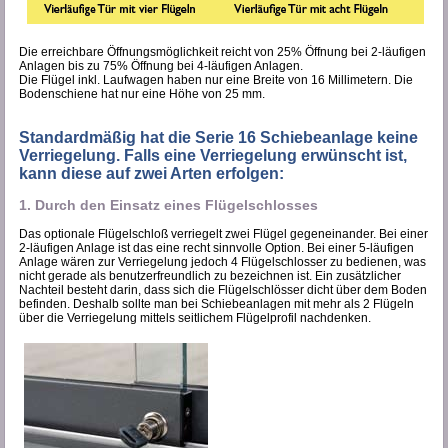
Die erreichbare Öffnungsmöglichkeit reicht von 25% Öffnung bei 2-läufigen
Anlagen bis zu 75% Öffnung bei 4-läufigen Anlagen.
Die Flügel inkl. Laufwagen haben nur eine Breite von 16 Millimetern. Die
Bodenschiene hat nur eine Höhe von 25 mm.
Standardmäßig hat die Serie 16 Schiebeanlage keine
Verriegelung. Falls eine Verriegelung erwünscht ist,
kann diese auf zwei Arten erfolgen:
1. Durch den Einsatz eines Flügelschlosses
Das optionale Flügelschloß verriegelt zwei Flügel gegeneinander. Bei einer
2-läufigen Anlage ist das eine recht sinnvolle Option. Bei einer 5-läufigen
Anlage wären zur Verriegelung jedoch 4 Flügelschlosser zu bedienen, was
nicht gerade als benutzerfreundlich zu bezeichnen ist. Ein zusätzlicher
Nachteil besteht darin, dass sich die Flügelschlösser dicht über dem Boden
befinden. Deshalb sollte man bei Schiebeanlagen mit mehr als 2 Flügeln
über die Verriegelung mittels seitlichem Flügelprofil nachdenken.