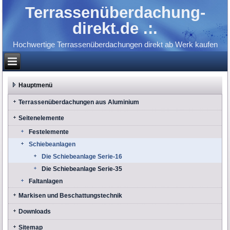
Terrassenüberdachung-
direkt.de .:.
Hochwertige Terrassenüberdachungen direkt ab Werk kaufen
Hauptmenü
Terrassenüberdachungen aus Aluminium
Seitenelemente
Festelemente
Schiebeanlagen
Die Schiebeanlage Serie-16
Die Schiebeanlage Serie-35
Faltanlagen
Markisen und Beschattungstechnik
Downloads
Sitemap