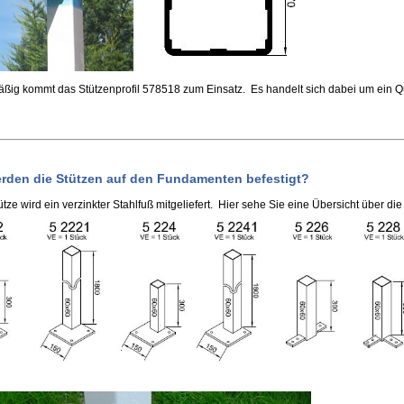
ßig kommt das Stützenprofil 578518 zum Einsatz. Es handelt sich dabei um ein
erden die Stützen auf den Fundamenten befestigt?
ütze wird ein verzinkter Stahlfuß mitgeliefert. Hier sehe Sie eine Übersicht über di