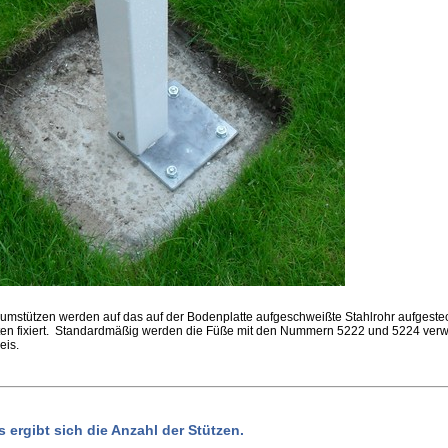
iumstützen werden auf das auf der Bodenplatte aufgeschweißte Stahlrohr aufgeste
n fixiert. Standardmäßig werden die Füße mit den Nummern 5222 und 5224 verwe
eis.
 ergibt sich die Anzahl der Stützen.