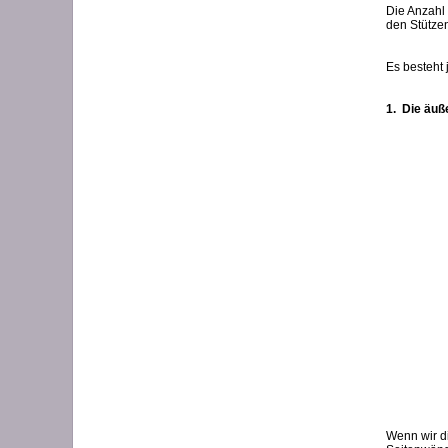
Die Anzahl
den Stütze
Es besteht 
1. Die äuß
Wenn wir di