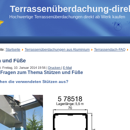
Terrassenüberdachung-direkt
Hochwertige Terrassenüberdachungen direkt ab Werk kaufen
ite:
Startseite
Terrassenüberdachungen aus Aluminium
Terrassendach-FAQ
n und Füße
ht: Freitag, 10. Januar 2014 19:56
|
Drucken
|
E-Mail
 Fragen zum Thema Stützen und Füße
ehen die verwendeten Stützen aus?