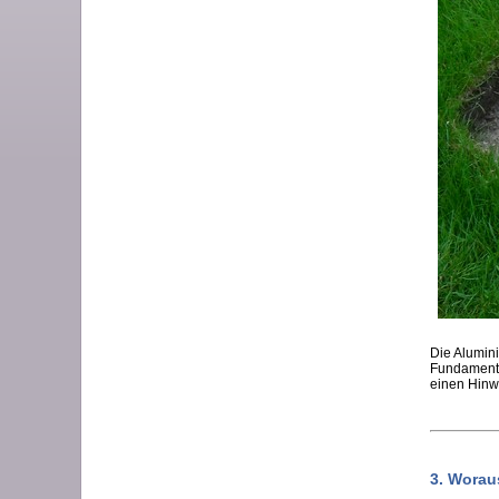
Die Alumin
Fundamente
einen Hinw
3. Woraus