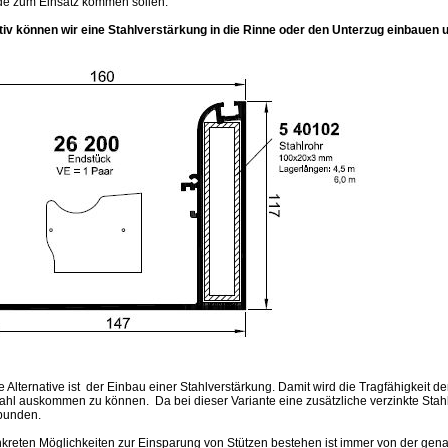
e zum Einsatz kommen sollen.
tiv können wir eine Stahlverstärkung in die Rinne oder den Unterzug einbauen u
 Alternative ist der Einbau einer Stahlverstärkung. Damit wird die Tragfähigkeit 
hl auskommen zu können. Da bei dieser Variante eine zusätzliche verzinkte Stahl
bunden.
kreten Möglichkeiten zur Einsparung von Stützen bestehen ist immer von der gen