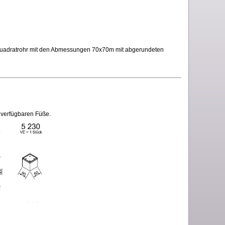
 Quadratrohr mit den Abmessungen 70x70m mit abgerundeten
e verfügbaren Füße.