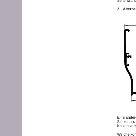
Seitenwänd
2. Alterna
Eine andere
Stützenanza
Kosten ver
Welche kon