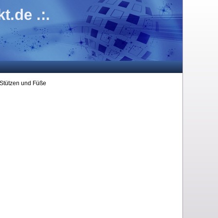
.de .:.
Stützen und Füße